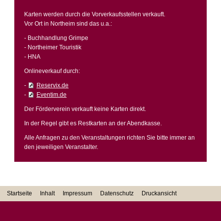
Karten werden durch die Vorverkaufsstellen verkauft.
Vor Ort in Northeim sind das u.a.:
- Buchhandlung Grimpe
- Northeimer Touristik
- HNA
Onlineverkauf durch:
-
Reservix.de
-
Eventim.de
Der Förderverein verkauft keine Karten direkt.
In der Regel gibt es Restkarten an der Abendkasse.
Alle Anfragen zu den Veranstaltungen richten Sie bitte immer an
den jeweiligen Veranstalter.
Startseite
Inhalt
Impressum
Datenschutz
Druckansicht