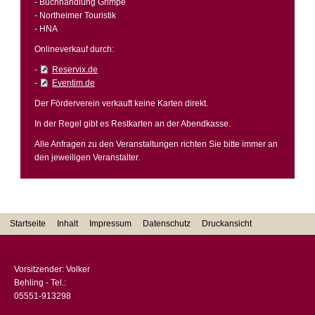
- Buchhandlung Grimpe
- Northeimer Touristik
- HNA
Onlineverkauf durch:
-
Reservix.de
-
Eventim.de
Der Förderverein verkauft keine Karten direkt.
In der Regel gibt es Restkarten an der Abendkasse.
Alle Anfragen zu den Veranstaltungen richten Sie bitte immer an
den jeweiligen Veranstalter.
Startseite
Inhalt
Impressum
Datenschutz
Druckansicht
Vorsitzender: Volker
Behling - Tel.:
05551-913298