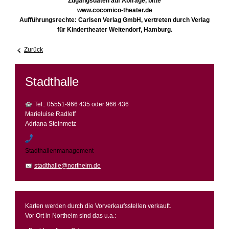
Zugangsdaten auf Abfrage, bitte
www.cocomico-theater.de
Aufführungsrechte: Carlsen Verlag GmbH, vertreten durch Verlag
für Kindertheater Weitendorf, Hamburg.
Zurück
Stadthalle
Tel.: 05551-966 435 oder 966 436
Marieluise Radleff
Adriana Steinmetz
Stadthallenmanagement
stadthalle@northeim.de
Karten werden durch die Vorverkaufsstellen verkauft.
Vor Ort in Northeim sind das u.a.: