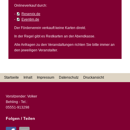
Onlineverkauf durch:
-
Reservix.de
-
Eventim.de
Der Förderverein verkauft keine Karten direkt.
In der Regel gibt es Restkarten an der Abendkasse.
Alle Anfragen zu den Veranstaltungen richten Sie bitte immer an
den jeweiligen Veranstalter.
Startseite
Inhalt
Impressum
Datenschutz
Druckansicht
Vorsitzender: Volker
Behling - Tel.:
05551-913298
Folgen / Teilen