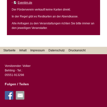
-
Eventim.de
Der Förderverein verkauft keine Karten direkt.
In der Regel gibt es Restkarten an der Abendkasse.
Alle Anfragen zu den Veranstaltungen richten Sie bitte immer an
den jeweiligen Veranstalter.
Startseite
Inhalt
Impressum
Datenschutz
Druckansicht
Vorsitzender: Volker
Behling - Tel.:
05551-913298
Folgen / Teilen