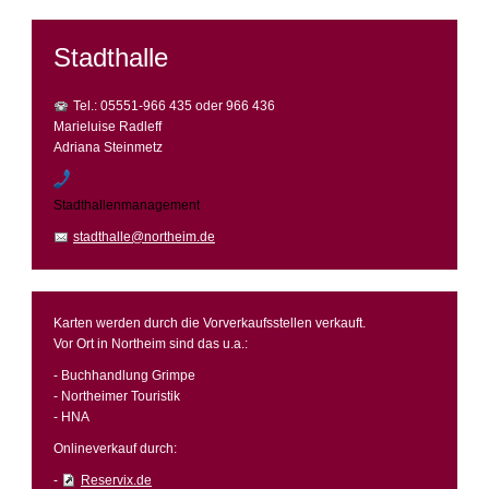
Stadthalle
Tel.: 05551-966 435 oder 966 436
Marieluise Radleff
Adriana Steinmetz
Stadthallenmanagement
stadthalle@northeim.de
Karten werden durch die Vorverkaufsstellen verkauft.
Vor Ort in Northeim sind das u.a.:
- Buchhandlung Grimpe
- Northeimer Touristik
- HNA
Onlineverkauf durch:
-
Reservix.de