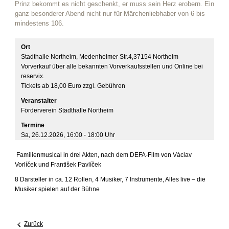
Prinz bekommt es nicht geschenkt, er muss sein Herz erobern. Ein
ganz besonderer Abend nicht nur für Märchenliebhaber von 6 bis
mindestens 106.
Ort
Stadthalle Northeim, Medenheimer Str.4,37154 Northeim
Vorverkauf über alle bekannten Vorverkaufsstellen und Online bei 
reservix.

Tickets ab 18,00 Euro zzgl. Gebühren
Veranstalter
Förderverein Stadthalle Northeim
Termine
Sa, 26.12.2026
,
16:00
- 18:00
Uhr
Familienmusical in drei Akten, nach dem DEFA-Film von Václav
Vorlíček und František Pavlíček
8 Darsteller in ca. 12 Rollen, 4 Musiker, 7 Instrumente, Alles live – die
Musiker spielen auf der Bühne
Zurück